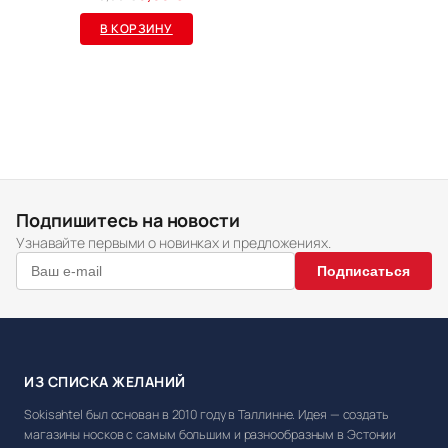
цена
цена:
В КОРЗИНУ
составляла
5,99 €.
49,90 €.
Подпишитесь на новости
Узнавайте первыми о новинках и предложениях.
Подписаться
ИЗ СПИСКА ЖЕЛАНИЙ
Sokisahtel был основан в 2010 году в Таллинне. Идея — создать
магазины носков с самым большим и разнообразным в Эстонии