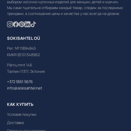
выбором носочно-чулочных изделий для женщин, детей и мужчин.
Мы сами тщательно отбираем каждый товар, следим за последними
трендами, а соотношение цены и качества у нас всегда на уровне.
SOKISAHTEL OÜ
Рег. № 11894845
KMKR EE101348962
Pärnu mnt 146
Таллин 11317, Эстония
+372 5551 5676
info@sokisahtel.net
КАК КУПИТЬ
Условия покупки
Доставка
Оптовым покупателям