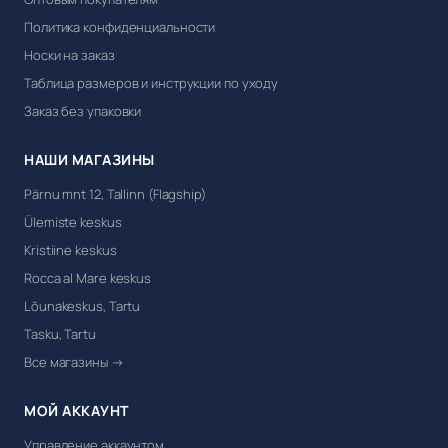
Политика конфиденциальности
Носки на заказ
Таблица размеров и инструкции по уходу
Заказ без упаковки
НАШИ МАГАЗИНЫ
Pärnu mnt 12, Tallinn (Flagship)
Ülemiste keskus
Kristiine keskus
Rocca al Mare keskus
Lõunakeskus, Tartu
Tasku, Tartu
Все магазины →
МОЙ АККАУНТ
Управление аккаунтом