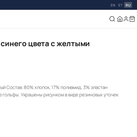
EN
ET
RU
 синего цвета с желтыми
ый Состав: 80% хлопок, 17% полиамид, 3% эластан
е гольфы. Украшены рисунком в виде резиновых уточек