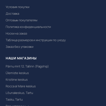
Условия покупки
Доставка
Оптовым покупателям
Политика конфиденциальности
Носки на заказ
Таблица размеров и инструкции по уходу
Заказ без упаковки
НАШИ МАГАЗИНЫ
Pärnu mnt 12, Tallinn (Flagship)
Ülemiste keskus
Kristiine keskus
Rocca al Mare keskus
Lõunakeskus, Tartu
Tasku, Tartu