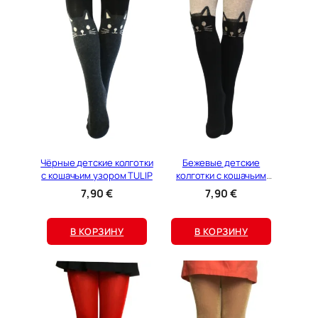
Чёрные детские колготки
Бежевые детские
с кошачьим узором TULIP
колготки с кошачьим
узором TULIP
7,90
€
7,90
€
В КОРЗИНУ
В КОРЗИНУ