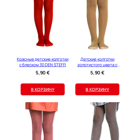
Красные детские колготки
Детские колготки
с блеском 30 DEN STEFFI
золотистого цвета с
блеском 30 DEN STEFFI
5,90
€
5,90
€
В КОРЗИНУ
В КОРЗИНУ