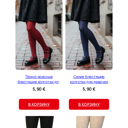
Тёмно-красные
Синие блестящие
блестящие колготки для
колготки для девочек
девочек STEFFI
STEFFI
5,90
€
5,90
€
В КОРЗИНУ
В КОРЗИНУ