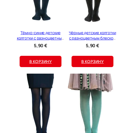
Тёмно-синие детские
Чёрные детские колготки
колготки с разноцветным
с разноцветным блеском
блеском 30 DEN STEFFI
30 DEN STEFFI
5,90
€
5,90
€
В КОРЗИНУ
В КОРЗИНУ