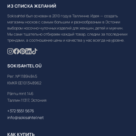
ИЗ СПИСКА ЖЕЛАНИЙ
Sokisahtel был основан в 2010 году в Таллинне. Идея — создать
магазины носков с самым большим и разнообразным в Эстонии
выбором носочно-чулочных изделий для женщин, детей и мужчин.
Мы сами тщательно отбираем каждый товар, следим за последними
трендами, а соотношение цены и качества у нас всегда на уровне.
SOKISAHTEL OÜ
Рег. № 11894845
KMKR EE101348962
Pärnu mnt 146
Таллин 11317, Эстония
+372 5551 5676
info@sokisahtel.net
КАК КУПИТЬ