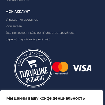
Все магазины →
МОЙ АККАУНТ
Управление аккаунтом
Мои заказы
Ещё не постоянный клиент? Зарегистрируйтесь!
Зарегистрируйся как реселлер
Мы ценим вашу конфиденциальность