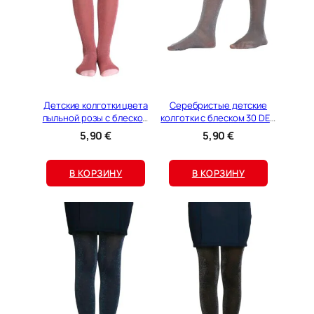
Детские колготки цвета
Серебристые детские
пыльной розы с блеском
колготки с блеском 30 DEN
30 DEN STEFFI
STEFFI
5,90
€
5,90
€
В КОРЗИНУ
В КОРЗИНУ