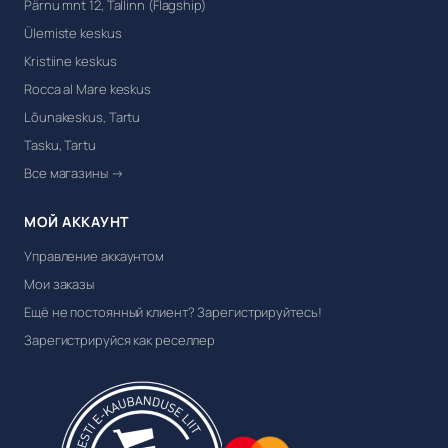
Pärnu mnt 12, Tallinn (Flagship)
Ülemiste keskus
Kristiine keskus
Rocca al Mare keskus
Lõunakeskus, Tartu
Tasku, Tartu
Все магазины →
МОЙ АККАУНТ
Управление аккаунтом
Мои заказы
Ещё не постоянный клиент? Зарегистрируйтесь!
Зарегистрируйся как реселлер