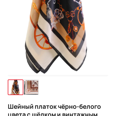
Шейный платок чёрно-белого
цвета с шёлком и винтажным