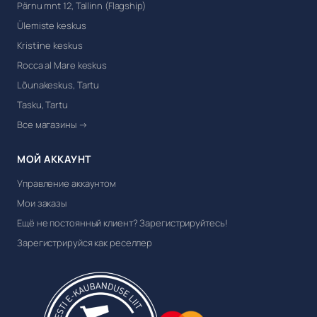
Pärnu mnt 12, Tallinn (Flagship)
Ülemiste keskus
Kristiine keskus
Rocca al Mare keskus
Lõunakeskus, Tartu
Tasku, Tartu
Все магазины →
МОЙ АККАУНТ
Управление аккаунтом
Мои заказы
Ещё не постоянный клиент? Зарегистрируйтесь!
Зарегистрируйся как реселлер