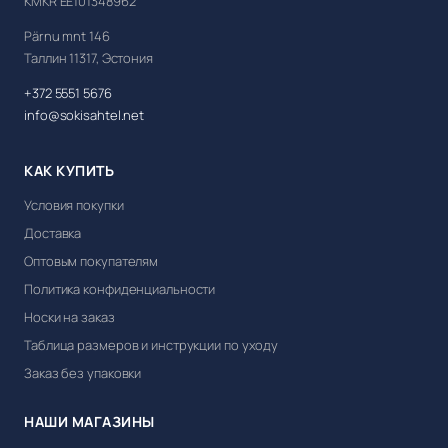
KMKR EE101348962
Pärnu mnt 146
Таллин 11317, Эстония
+372 5551 5676
info@sokisahtel.net
КАК КУПИТЬ
Условия покупки
Доставка
Оптовым покупателям
Политика конфиденциальности
Носки на заказ
Таблица размеров и инструкции по уходу
Заказ без упаковки
НАШИ МАГАЗИНЫ