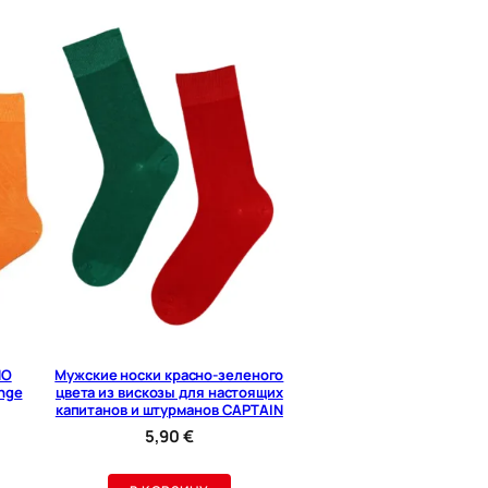
NO
Мужские носки красно-зеленого
nge
цвета из вискозы для настоящих
капитанов и штурманов CAPTAIN
5,90
€