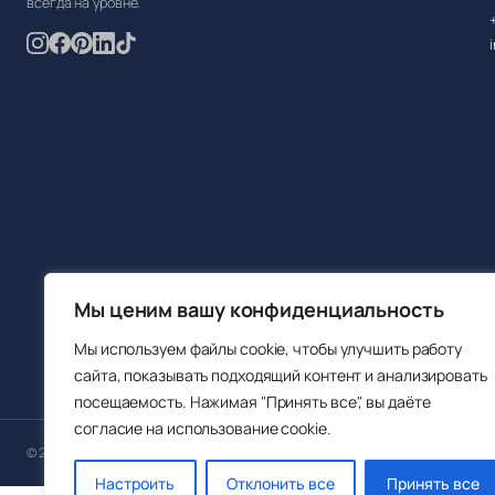
всегда на уровне.
Мы ценим вашу конфиденциальность
Мы используем файлы cookie, чтобы улучшить работу
сайта, показывать подходящий контент и анализировать
посещаемость. Нажимая "Принять все", вы даёте
согласие на использование cookie.
© 2026 Sokisahtel OÜ. Все права защищены.
Настроить
Отклонить все
Принять все