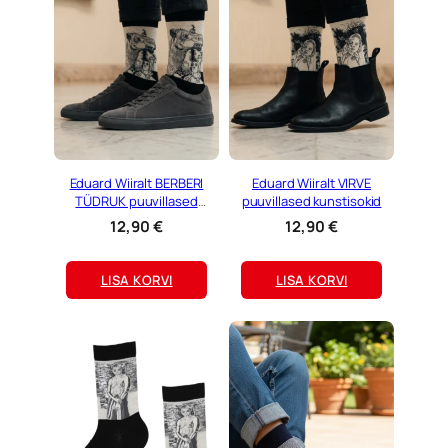
Eduard Wiiralt BERBERI
Eduard Wiiralt VIRVE
TÜDRUK puuvillased
puuvillased kunstisokid
kunstisokid
12,90
€
12,90
€
LISA KORVI
LISA KORVI