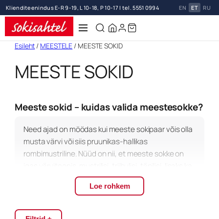
Sooduskupong uudiskirja tellimisel
EN
ET
RU
Liigu
Esileht
/
MEESTELE
/ MEESTE SOKID
sisu
MEESTE SOKID
juurde
Meeste sokid – kuidas valida meestesokke?
Need ajad on möödas kui meeste sokipaar võis olla
musta värvi või siis pruunikas-hallikas
rombimustriline. Nüüd on nii, et meeste sokke on
igas värvitoonis, mustrilisi, triibulisi, täpilisi, lisaks ka
sõnumi ehk sloganiga sokke. Või personaalsed
Loe rohkem
sokid – tikitult või prinditult.
Kuidas värvilisi meestesokke ülikonnaga
Filtrid +