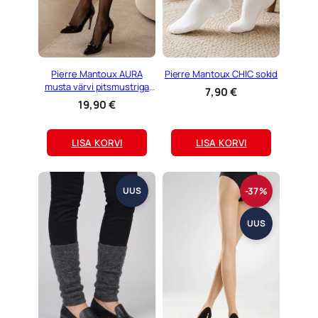
Pierre Mantoux AURA
Pierre Mantoux CHIC sokid
musta värvi pitsmustriga
7,90
€
sukkpüksid
19,90
€
LISA KORVI
LISA KORVI
-37%
UUS
UUS