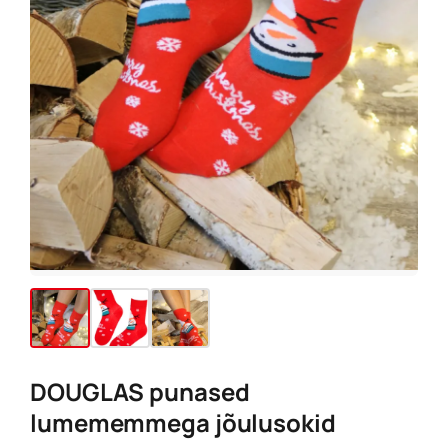
DOUGLAS punased
lumememmega jõulusokid